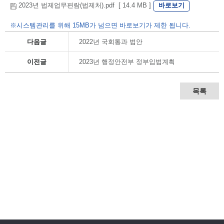
바로보기
2023년 법제업무편람(법제처).pdf [ 14.4 MB ]
※시스템관리를 위해 15MB가 넘으면 바로보기가 제한 됩니다.
다음글
2022년 국회통과 법안
이전글
2023년 행정안전부 정부입법계획
목록