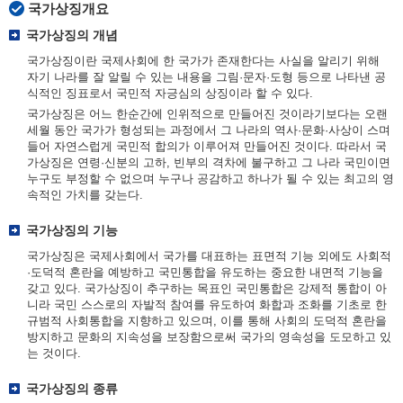
국가상징개요
국가상징의 개념
국가상징이란 국제사회에 한 국가가 존재한다는 사실을 알리기 위해
자기 나라를 잘 알릴 수 있는 내용을 그림·문자·도형 등으로 나타낸 공
식적인 징표로서 국민적 자긍심의 상징이라 할 수 있다.
국가상징은 어느 한순간에 인위적으로 만들어진 것이라기보다는 오랜
세월 동안 국가가 형성되는 과정에서 그 나라의 역사·문화·사상이 스며
들어 자연스럽게 국민적 합의가 이루어져 만들어진 것이다. 따라서 국
가상징은 연령·신분의 고하, 빈부의 격차에 불구하고 그 나라 국민이면
누구도 부정할 수 없으며 누구나 공감하고 하나가 될 수 있는 최고의 영
속적인 가치를 갖는다.
국가상징의 기능
국가상징은 국제사회에서 국가를 대표하는 표면적 기능 외에도 사회적
·도덕적 혼란을 예방하고 국민통합을 유도하는 중요한 내면적 기능을
갖고 있다. 국가상징이 추구하는 목표인 국민통합은 강제적 통합이 아
니라 국민 스스로의 자발적 참여를 유도하여 화합과 조화를 기초로 한
규범적 사회통합을 지향하고 있으며, 이를 통해 사회의 도덕적 혼란을
방지하고 문화의 지속성을 보장함으로써 국가의 영속성을 도모하고 있
는 것이다.
국가상징의 종류