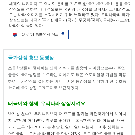
세계의 나라마다 그 역사와 문화를 기초로 한 국기·국가·국화 등을 국가
상징으로 정하여 대내적으로는 국민의 애국심을 고취시키고 대외적으
로는 나라 이미지를 부각시키기 위해 노력하고 있다. 우리나라의 국가
상징으로는 태극기(국기), 애국가(국가), 무궁화(국화), 국새(나라도장),
나라문장 등이 있다.
국가상징 홍보책자 한글
국가상징 홍보 동영상
초등학생들이 좋아하는 만화 캐릭터를 활용해 대마왕으로부터 주인
공들이 국가상징을 수호하는 이야기로 엮은 스토리텔링 기법을 적용
하여 국가상징을 설명하는 애니메이션 동영상을 제작하여 전국 초등
학교에 국가상징 교육교재로 보급하였다.
태극이와 함께, 우리나라 상징지켜요!
박지성 선수가 우리나라보다 더 축구를 잘하는 유럽국가에서 태어나
지 못한 게 아쉬웠던, 축구를 좋아하는 초등학생 '상화' 어느날, 태극
기가 모두 사라져 버리는 황당한 일이 일어나는데... 이후 상화는 대
한민국의 수호천사 '태극이' 를 만나 이것이 모두 대한민국을 없애려