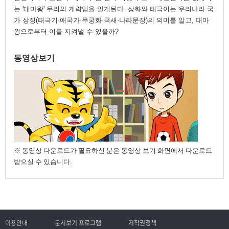
는 '대마왕' 무리의 계략임을 알게된다. 상화와 태극이는 우리나라 국
가 상징(태극기·애국가·무궁화·국새·나라문장)의 의미를 알고, 대마
왕으로부터 이를 지켜낼 수 있을까?
동영상보기
※ 동영상 다운로드가 필요하신 분은 동영상 보기 화면에서 다운로드
받으실 수 있습니다.
이용안내
문서보기 프로그램
저작권정책