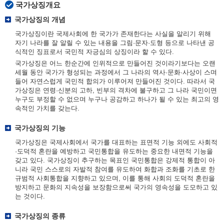
국가상징개요
국가상징의 개념
국가상징이란 국제사회에 한 국가가 존재한다는 사실을 알리기 위해
자기 나라를 잘 알릴 수 있는 내용을 그림·문자·도형 등으로 나타낸 공
식적인 징표로서 국민적 자긍심의 상징이라 할 수 있다.
국가상징은 어느 한순간에 인위적으로 만들어진 것이라기보다는 오랜
세월 동안 국가가 형성되는 과정에서 그 나라의 역사·문화·사상이 스며
들어 자연스럽게 국민적 합의가 이루어져 만들어진 것이다. 따라서 국
가상징은 연령·신분의 고하, 빈부의 격차에 불구하고 그 나라 국민이면
누구도 부정할 수 없으며 누구나 공감하고 하나가 될 수 있는 최고의 영
속적인 가치를 갖는다.
국가상징의 기능
국가상징은 국제사회에서 국가를 대표하는 표면적 기능 외에도 사회적
·도덕적 혼란을 예방하고 국민통합을 유도하는 중요한 내면적 기능을
갖고 있다. 국가상징이 추구하는 목표인 국민통합은 강제적 통합이 아
니라 국민 스스로의 자발적 참여를 유도하여 화합과 조화를 기초로 한
규범적 사회통합을 지향하고 있으며, 이를 통해 사회의 도덕적 혼란을
방지하고 문화의 지속성을 보장함으로써 국가의 영속성을 도모하고 있
는 것이다.
국가상징의 종류