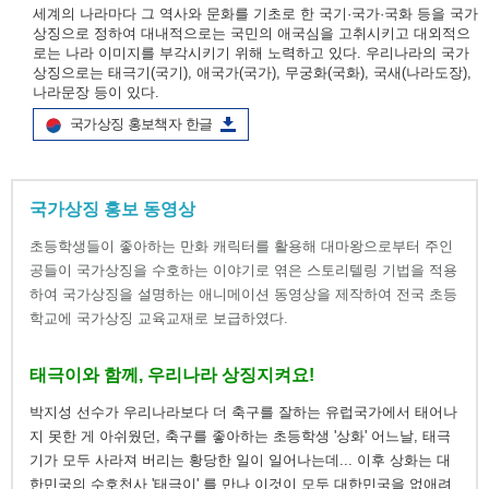
세계의 나라마다 그 역사와 문화를 기초로 한 국기·국가·국화 등을 국가
상징으로 정하여 대내적으로는 국민의 애국심을 고취시키고 대외적으
로는 나라 이미지를 부각시키기 위해 노력하고 있다. 우리나라의 국가
상징으로는 태극기(국기), 애국가(국가), 무궁화(국화), 국새(나라도장),
나라문장 등이 있다.
국가상징 홍보책자 한글
국가상징 홍보 동영상
초등학생들이 좋아하는 만화 캐릭터를 활용해 대마왕으로부터 주인
공들이 국가상징을 수호하는 이야기로 엮은 스토리텔링 기법을 적용
하여 국가상징을 설명하는 애니메이션 동영상을 제작하여 전국 초등
학교에 국가상징 교육교재로 보급하였다.
태극이와 함께, 우리나라 상징지켜요!
박지성 선수가 우리나라보다 더 축구를 잘하는 유럽국가에서 태어나
지 못한 게 아쉬웠던, 축구를 좋아하는 초등학생 '상화' 어느날, 태극
기가 모두 사라져 버리는 황당한 일이 일어나는데... 이후 상화는 대
한민국의 수호천사 '태극이' 를 만나 이것이 모두 대한민국을 없애려