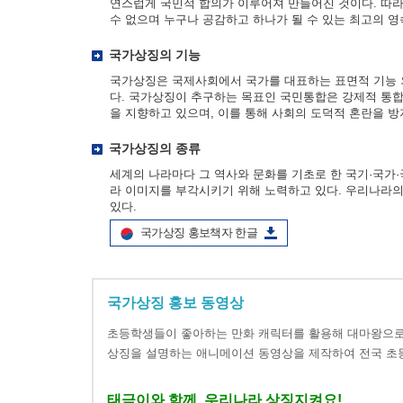
연스럽게 국민적 합의가 이루어져 만들어진 것이다. 따라
수 없으며 누구나 공감하고 하나가 될 수 있는 최고의 영
국가상징의 기능
국가상징은 국제사회에서 국가를 대표하는 표면적 기능 
다. 국가상징이 추구하는 목표인 국민통합은 강제적 통합
을 지향하고 있으며, 이를 통해 사회의 도덕적 혼란을 
국가상징의 종류
세계의 나라마다 그 역사와 문화를 기초로 한 국기·국
라 이미지를 부각시키기 위해 노력하고 있다. 우리나라의 국
있다.
국가상징 홍보책자 한글
국가상징 홍보 동영상
초등학생들이 좋아하는 만화 캐릭터를 활용해 대마왕으로
상징을 설명하는 애니메이션 동영상을 제작하여 전국 초
태극이와 함께, 우리나라 상징지켜요!