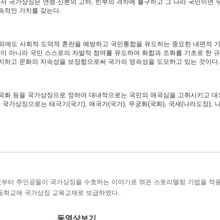
서 국가상징은 연령·신분의 고하, 빈부의 격차에 불구하고 그 나라 국민이면 
속적인 가치를 갖는다.
외에도 사회적·도덕적 혼란을 예방하고 국민통합을 유도하는 중요한 내면적 기
이 아니라 국민 스스로의 자발적 참여를 유도하여 화합과 조화를 기초로 한 
방지하고 문화의 지속성을 보장함으로써 국가의 영속성을 도모하고 있는 것이다.
가·국화 등을 국가상징으로 정하여 대내적으로는 국민의 애국심을 고취시키고 
가상징으로는 태극기(국기), 애국가(국가), 무궁화(국화), 국새(나라도장), 
부터 주인공들이 국가상징을 수호하는 이야기로 엮은 스토리텔링 기법을 적
등학교에 국가상징 교육교재로 보급하였다.
동영상보기