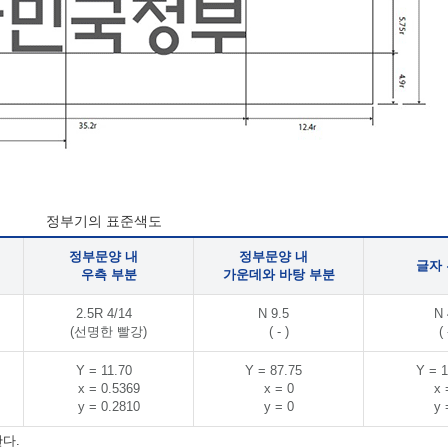
정부기의 표준색도
정부문양 내
정부문양 내
글자
우측 부분
가운데와 바탕 부분
2.5R 4/14
N 9.5
N 
(선명한 빨강)
( - )
( 
Y = 11.70
Y = 87.75
Y = 1
x = 0.5369
x = 0
x 
y = 0.2810
y = 0
y 
다.