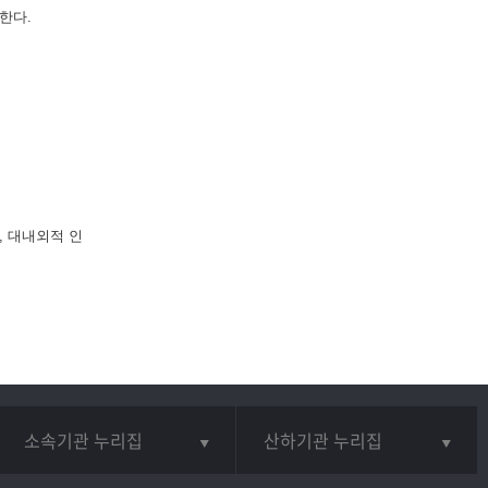
한다.
, 대내외적 인
소속기관 누리집
산하기관 누리집