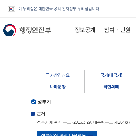
이 누리집은 대한민국 공식 전자정부 누리집입니다.
정보공개
참여 · 민원
국가상징개요
국기(태극기)
나라문장
국민의례
정부기
근거
정부기에 관한 공고 (2016.3.29. 대통령공고 제264호)
정부상징 파일 다운로드