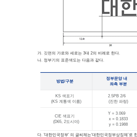
가. 깃면의 가로와 세로는 3대 2의 비례로 한다.
나. 정부기의 표준색도는 다음과 같다.
정부문양 내
방법/구분
좌측 부분
KS 색표기
2.5PB 2/6
(KS 계통색 이름)
(진한 파랑)
Y = 3.069
CIE 색표기
x = 0.1833
(D65, 2도시야)
y = 0.1988
다. '대한민국정부' 의 글씨체는‘대한민국정부상징체’로 한