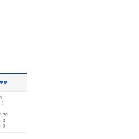
 부분
4
- )
1.70
= 0
= 0