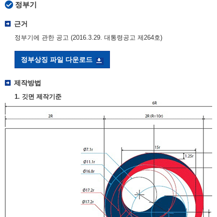
정부기
근거
정부기에 관한 공고 (2016.3.29. 대통령공고 제264호)
정부상징 파일 다운로드
제작방법
1. 깃면 제작기준