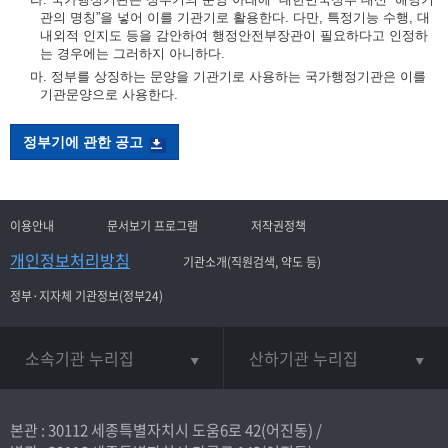
관의 명칭”을 넣어 이를 기관기로 활용한다. 다만, 특정기능 수행, 대
내외적 인지도 등을 감안하여 행정안전부장관이 필요하다고 인정하
는 경우에는 그러하지 아니하다.
마. 정부를 상징하는 문양을 기관기로 사용하는 국가행정기관은 이를
기관문양으로 사용한다.
정부기에 관한 공고
이용안내
문서보기 프로그램
저작권정책
개인정보처리방침
기관소개(직원검색, 약도 등)
정부·지자체 기관정보(정부24)
소속기관 누리집
산하기관 누리집
본관 : 30112 세종특별자치시 도움6로 42(어진동) /