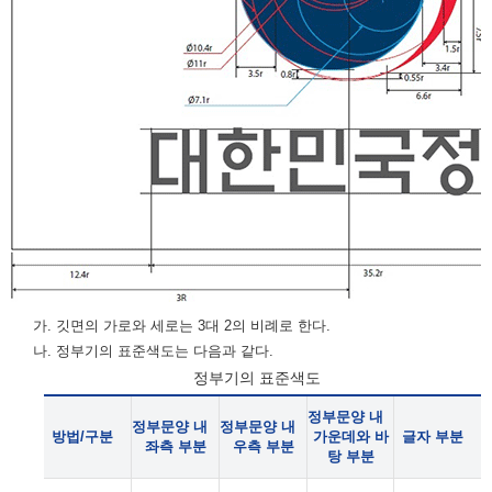
가. 깃면의 가로와 세로는 3대 2의 비례로 한다.
나. 정부기의 표준색도는 다음과 같다.
정부기의 표준색도
정부문양 내
정부문양 내
정부문양 내
방법/구분
가운데와 바
글자 부분
좌측 부분
우측 부분
탕 부분