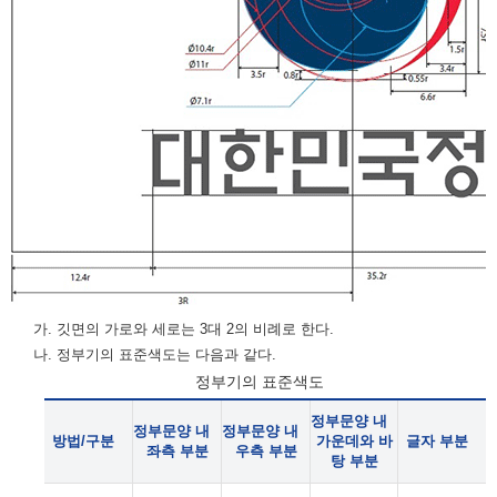
가. 깃면의 가로와 세로는 3대 2의 비례로 한다.
나. 정부기의 표준색도는 다음과 같다.
정부기의 표준색도
정부문양 내
정부문양 내
정부문양 내
방법/구분
가운데와 바
글자 부분
좌측 부분
우측 부분
탕 부분