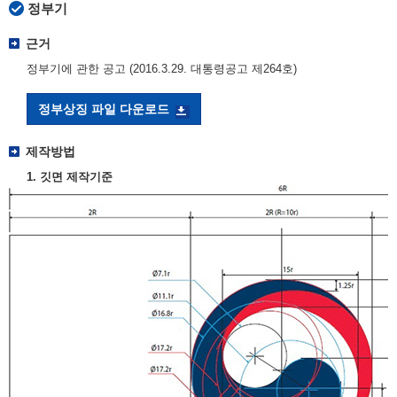
정부기
근거
정부기에 관한 공고 (2016.3.29. 대통령공고 제264호)
정부상징 파일 다운로드
제작방법
1. 깃면 제작기준