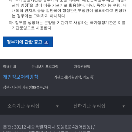
관의 명칭”을 넣어 이를 기관기로 활용한다. 다만, 특정기능 수행, 대
내외적 인지도 등을 감안하여 행정안전부장관이 필요하다고 인정하
는 경우에는 그러하지 아니하다.
마. 정부를 상징하는 문양을 기관기로 사용하는 국가행정기관은 이를
기관문양으로 사용한다.
정부기에 관한 공고
이용안내
문서보기 프로그램
저작권정책
개인정보처리방침
기관소개(직원검색, 약도 등)
정부·지자체 기관정보(정부24)
소속기관 누리집
산하기관 누리집
본관 : 30112 세종특별자치시 도움6로 42(어진동) /