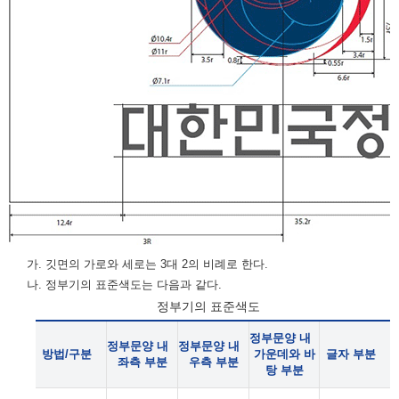
가. 깃면의 가로와 세로는 3대 2의 비례로 한다.
나. 정부기의 표준색도는 다음과 같다.
정부기의 표준색도
정부문양 내
정부문양 내
정부문양 내
방법/구분
가운데와 바
글자 부분
좌측 부분
우측 부분
탕 부분