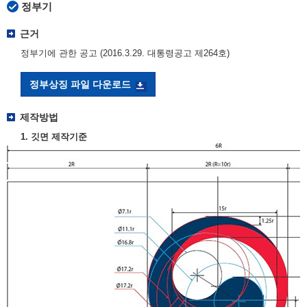
정부기
근거
정부기에 관한 공고 (2016.3.29. 대통령공고 제264호)
정부상징 파일 다운로드
제작방법
1. 깃면 제작기준