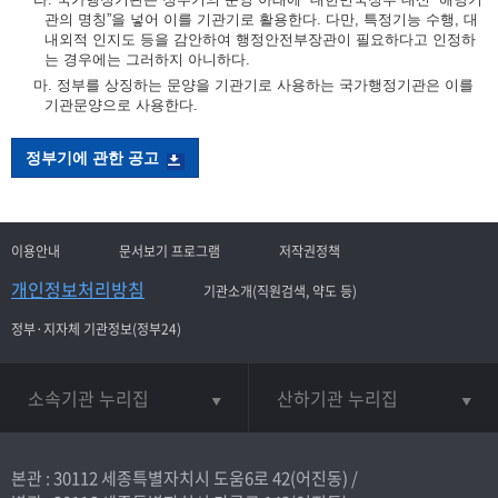
관의 명칭”을 넣어 이를 기관기로 활용한다. 다만, 특정기능 수행, 대
내외적 인지도 등을 감안하여 행정안전부장관이 필요하다고 인정하
는 경우에는 그러하지 아니하다.
마. 정부를 상징하는 문양을 기관기로 사용하는 국가행정기관은 이를
기관문양으로 사용한다.
정부기에 관한 공고
이용안내
문서보기 프로그램
저작권정책
개인정보처리방침
기관소개(직원검색, 약도 등)
정부·지자체 기관정보(정부24)
소속기관 누리집
산하기관 누리집
본관 : 30112 세종특별자치시 도움6로 42(어진동) /