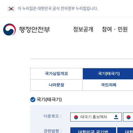
이 누리집은 대한민국 공식 전자정부 누리집입니다.
정보공개
참여 · 민원
국가상징개요
국기(태극기)
나라문장
국민의례
국기(태극기)
다운로드 :
태극기 홍보책자
관련법령 :
대한민국 국기법
대한