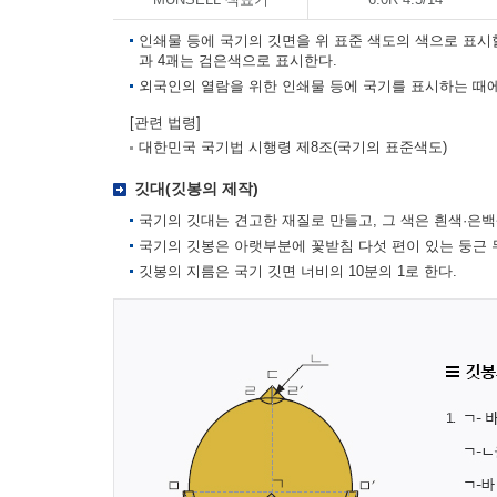
인쇄물 등에 국기의 깃면을 위 표준 색도의 색으로 표시
과 4괘는 검은색으로 표시한다.
외국인의 열람을 위한 인쇄물 등에 국기를 표시하는 때에
[관련 법령]
대한민국 국기법 시행령 제8조(국기의 표준색도)
깃대(깃봉의 제작)
국기의 깃대는 견고한 재질로 만들고, 그 색은 흰색·은백
국기의 깃봉은 아랫부분에 꽃받침 다섯 편이 있는 둥근 
깃봉의 지름은 국기 깃면 너비의 10분의 1로 한다.