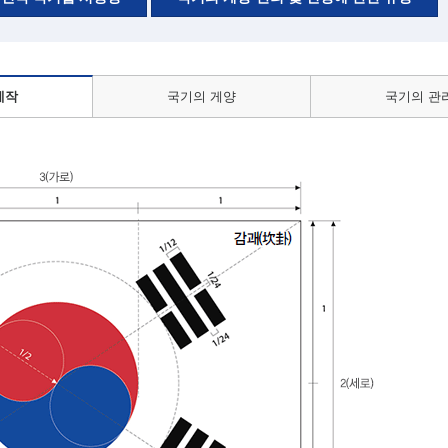
제작
국기의 게양
국기의 관