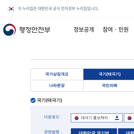
이 누리집은 대한민국 공식 전자정부 누리집입니다.
정보공개
참여 · 민원
국가상징개요
국기(태극기)
나라문장
국민의례
국기(태극기)
다운로드 :
태극기 홍보책자
관련법령 :
대한민국 국기법
대한