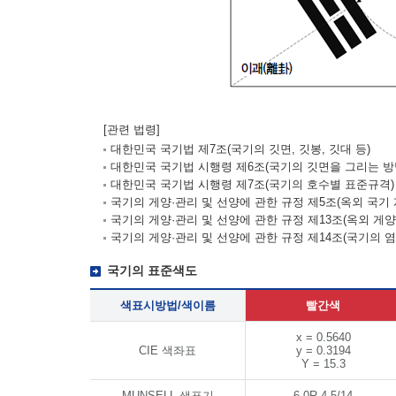
[관련 법령]
대한민국 국기법 제7조(국기의 깃면, 깃봉, 깃대 등)
대한민국 국기법 시행령 제6조(국기의 깃면을 그리는 방
대한민국 국기법 시행령 제7조(국기의 호수별 표준규격)
국기의 게양·관리 및 선양에 관한 규정 제5조(옥외 국기 
국기의 게양·관리 및 선양에 관한 규정 제13조(옥외 게
국기의 게양·관리 및 선양에 관한 규정 제14조(국기의 염
국기의 표준색도
색표시방법/색이름
빨간색
x = 0.5640
CIE 색좌표
y = 0.3194
Y = 15.3
MUNSELL 색표기
6.0R 4.5/14