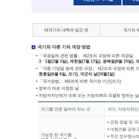
태극기의 내력과 담긴 뜻
국기의 
국기와 다른 기의 게양 방법
「국경일에 관한 법률」 제2조의 규정에 따른 국경일
3ㆍ1절(3월 1일), 제헌절(7월 17일), 광복절(8월 15일), 
「각종 기념일 등에 관한 규정」 제2조의 규정에 따른 
현충일(6월 6일, 조기), 국군의 날(10월1일)
「국가장법」 제6조에 따른 국가장 기간(조기)
정부가 따로 지정한 날
지방자치단체가 조례 또는 지방의회의 의결로 정하는 날
국기를 연중 달아야 하는 곳
국가, 지방자치단
공항·호텔 등 
대형건물·공원·
가능한 한 국기를
주요 정부청사의