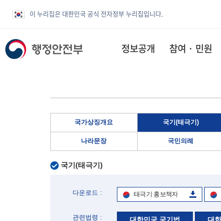
이 누리집은 대한민국 공식 전자정부 누리집입니다.
정보공개
참여 · 민원
국가상징개요
국기(태극기)
나라문장
국민의례
국기(태극기)
다운로드 :
태극기 홍보책자
관련법령 :
대한민국 국기법
대한