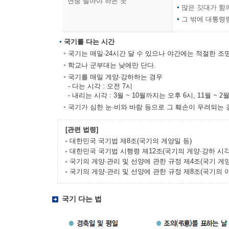
연중 달아야 하는 곳
많은 깃대가 함
그 밖에 대통령
국기를 다는 시간
국기는 매일·24시간 달 수 있으나 야간에는 적절한 조명
학교나 군부대는 낮에만 단다.
국기를 매일 게양·강하하는 경우
- 다는 시각 : 오전 7시
- 내리는 시각 : 3월 ~ 10월까지는 오후 6시, 11월 ~ 
국기가 심한 눈·비와 바람 등으로 그 훼손이 우려되는 
[관련 법령]
대한민국 국기법 제8조(국기의 게양일 등)
대한민국 국기법 시행령 제12조(국기의 게양·강하 시각
국기의 게양·관리 및 선양에 관한 규정 제4조(국기 게양
국기의 게양·관리 및 선양에 관한 규정 제8조(국기의 
국기 다는 법