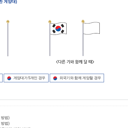
치한 게양대)
게양대가 5개인 경우
외국기와 함께 게양할 경우
 방법)
 방법)