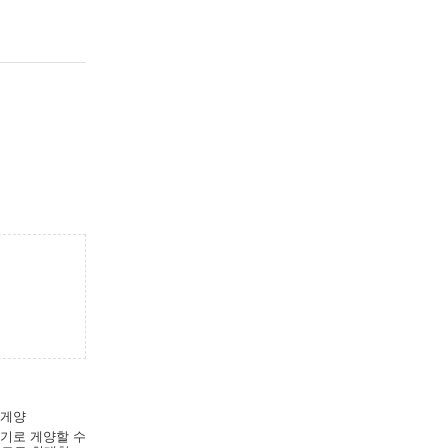
 게양
조기로 게양할 수