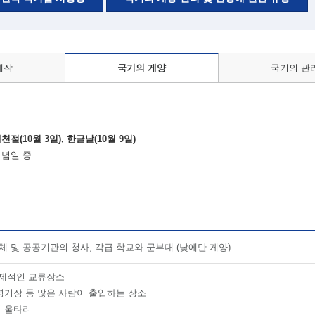
제작
국기의 게양
국기의 관
개천절(10월 3일), 한글날(10월 9일)
기념일 중
체 및 공공기관의 청사, 각급 학교와 군부대 (낮에만 게양)
국제적인 교류장소
경기장 등 많은 사람이 출입하는 장소
 울타리