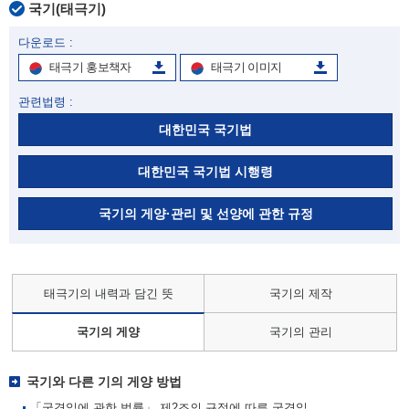
국기(태극기)
다운로드 :
태극기 홍보책자
태극기 이미지
관련법령 :
대한민국 국기법
대한민국 국기법 시행령
국기의 게양·관리 및 선양에 관한 규정
태극기의 내력과 담긴 뜻
국기의 제작
국기의 게양
국기의 관리
국기와 다른 기의 게양 방법
「국경일에 관한 법률」 제2조의 규정에 따른 국경일