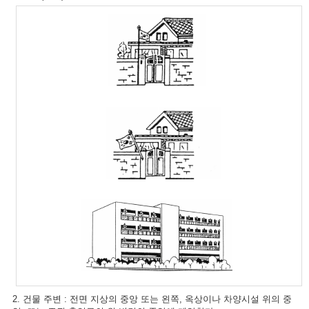
2. 건물 주변 : 전면 지상의 중앙 또는 왼쪽, 옥상이나 차양시설 위의 중