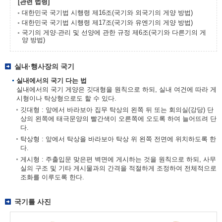
[관련 법령]
대한민국 국기법 시행령 제16조(국기와 외국기의 게양 방법)
대한민국 국기법 시행령 제17조(국기와 유엔기의 게양 방법)
국기의 게양·관리 및 선양에 관한 규정 제6조(국기와 다른기의 게
양 방법)
실내·행사장의 국기
실내에서의 국기 다는 법
실내에서의 국기 게양은 깃대형을 원칙으로 하되, 실내 여건에 따라 게
시형이나 탁상형으로도 할 수 있다.
깃대형 : 앞에서 바라보아 집무 탁상의 왼쪽 뒤 또는 회의실(강당) 단
상의 왼쪽에 태극문양의 빨간색이 오른쪽에 오도록 하여 늘어뜨려 단
다.
탁상형 : 앞에서 탁상을 바라보아 탁상 위 왼쪽 전면에 위치하도록 한
다.
게시형 : 주출입문 맞은편 벽면에 게시하는 것을 원칙으로 하되, 사무
실의 구조 및 기타 게시물과의 간격을 적절하게 조정하여 전체적으로
조화를 이루도록 한다.
국기틀 사진