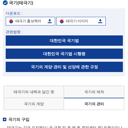
국기(태극기)
다운로드 :
태극기 홍보책자
태극기 이미지
관련법령 :
대한민국 국기법
대한민국 국기법 시행령
국기의 게양·관리 및 선양에 관한 규정
태극기의 내력과 담긴 뜻
국기의 제작
국기의 게양
국기의 관리
국기의 구입
태극기는 각급 지자체(시·군·구청 및 읍·면·동 주민센터 등) 민원실이나