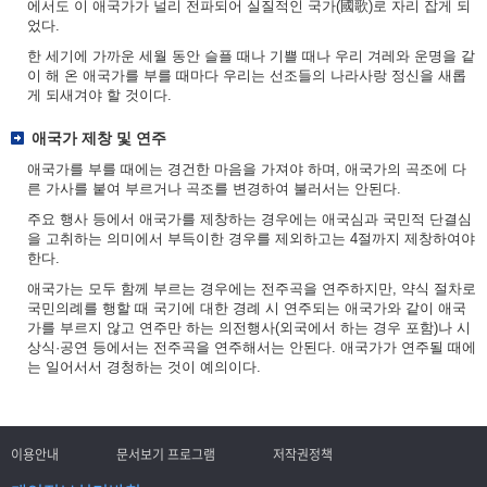
에서도 이 애국가가 널리 전파되어 실질적인 국가(國歌)로 자리 잡게 되
었다.
한 세기에 가까운 세월 동안 슬플 때나 기쁠 때나 우리 겨레와 운명을 같
이 해 온 애국가를 부를 때마다 우리는 선조들의 나라사랑 정신을 새롭
게 되새겨야 할 것이다.
애국가 제창 및 연주
애국가를 부를 때에는 경건한 마음을 가져야 하며, 애국가의 곡조에 다
른 가사를 붙여 부르거나 곡조를 변경하여 불러서는 안된다.
주요 행사 등에서 애국가를 제창하는 경우에는 애국심과 국민적 단결심
을 고취하는 의미에서 부득이한 경우를 제외하고는 4절까지 제창하여야
한다.
애국가는 모두 함께 부르는 경우에는 전주곡을 연주하지만, 약식 절차로
국민의례를 행할 때 국기에 대한 경례 시 연주되는 애국가와 같이 애국
가를 부르지 않고 연주만 하는 의전행사(외국에서 하는 경우 포함)나 시
상식·공연 등에서는 전주곡을 연주해서는 안된다. 애국가가 연주될 때에
는 일어서서 경청하는 것이 예의이다.
이용안내
문서보기 프로그램
저작권정책