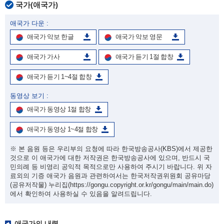
국가(애국가)
애국가 다운 :
애국가 악보 한글
애국가 악보 영문
애국가 가사
애국가 듣기 1절 합창
애국가 듣기 1~4절 합창
동영상 보기 :
애국가 동영상 1절 합창
애국가 동영상 1~4절 합창
※ 본 음원 등은 우리부의 요청에 따라 한국방송공사(KBS)에서 제공한
것으로 이 애국가에 대한 저작권은 한국방송공사에 있으며, 반드시 국
민의례 등 비영리 공익적 목적으로만 사용하여 주시기 바랍니다. 위 자
료외의 기증 애국가 음원과 관련하여서는 한국저작권위원회 공유마당
(공유저작물) 누리집
(https://gongu.copyright.or.kr/gongu/main/main.do)
에서 확인하여 사용하실 수 있음을 알려드립니다.
애국가의 내력