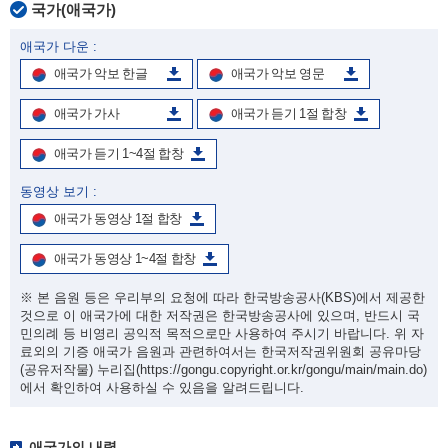
국가(애국가)
애국가 다운 :
애국가 악보 한글
애국가 악보 영문
애국가 가사
애국가 듣기 1절 합창
애국가 듣기 1~4절 합창
동영상 보기 :
애국가 동영상 1절 합창
애국가 동영상 1~4절 합창
※ 본 음원 등은 우리부의 요청에 따라 한국방송공사(KBS)에서 제공한
것으로 이 애국가에 대한 저작권은 한국방송공사에 있으며, 반드시 국
민의례 등 비영리 공익적 목적으로만 사용하여 주시기 바랍니다. 위 자
료외의 기증 애국가 음원과 관련하여서는 한국저작권위원회 공유마당
(공유저작물) 누리집
(https://gongu.copyright.or.kr/gongu/main/main.do)
에서 확인하여 사용하실 수 있음을 알려드립니다.
애국가의 내력