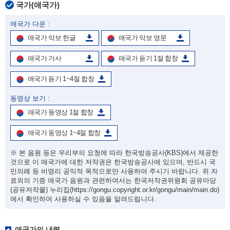
국가(애국가)
애국가 다운 :
애국가 악보 한글
애국가 악보 영문
애국가 가사
애국가 듣기 1절 합창
애국가 듣기 1~4절 합창
동영상 보기 :
애국가 동영상 1절 합창
애국가 동영상 1~4절 합창
※ 본 음원 등은 우리부의 요청에 따라 한국방송공사(KBS)에서 제공한
것으로 이 애국가에 대한 저작권은 한국방송공사에 있으며, 반드시 국
민의례 등 비영리 공익적 목적으로만 사용하여 주시기 바랍니다. 위 자
료외의 기증 애국가 음원과 관련하여서는 한국저작권위원회 공유마당
(공유저작물) 누리집
(https://gongu.copyright.or.kr/gongu/main/main.do)
에서 확인하여 사용하실 수 있음을 알려드립니다.
애국가의 내력