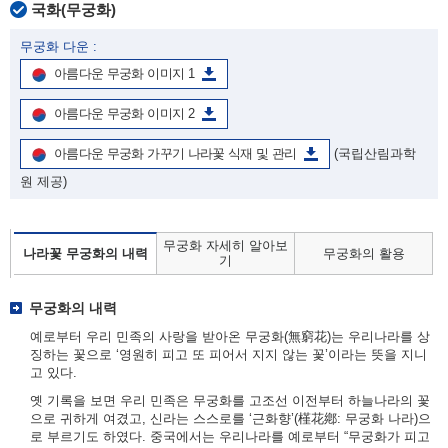
국화(무궁화)
무궁화 다운 :
아름다운 무궁화 이미지 1
아름다운 무궁화 이미지 2
아름다운 무궁화 가꾸기 나라꽃 식재 및 관리
(국립산림과학
원 제공)
무궁화 자세히 알아보
나라꽃 무궁화의 내력
무궁화의 활용
기
무궁화의 내력
예로부터 우리 민족의 사랑을 받아온 무궁화(無窮花)는 우리나라를 상
징하는 꽃으로 ‘영원히 피고 또 피어서 지지 않는 꽃’이라는 뜻을 지니
고 있다.
옛 기록을 보면 우리 민족은 무궁화를 고조선 이전부터 하늘나라의 꽃
으로 귀하게 여겼고, 신라는 스스로를 ‘근화향’(槿花鄕: 무궁화 나라)으
로 부르기도 하였다. 중국에서는 우리나라를 예로부터 “무궁화가 피고