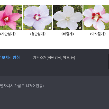
정보처리방침
기관소개(직원검색, 약도 등)
종특별자치시 가름로 143(어진동)