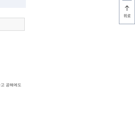
위로
라고 공해에도