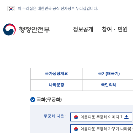
이 누리집은 대한민국 공식 전자정부 누리집입니다.
정보공개
참여 · 민원
국가상징개요
국기(태극기)
나라문장
국민의례
국화(무궁화)
무궁화 다운 :
아름다운 무궁화 이미지 1
아름다운 무궁화 가꾸기 나라꽃 