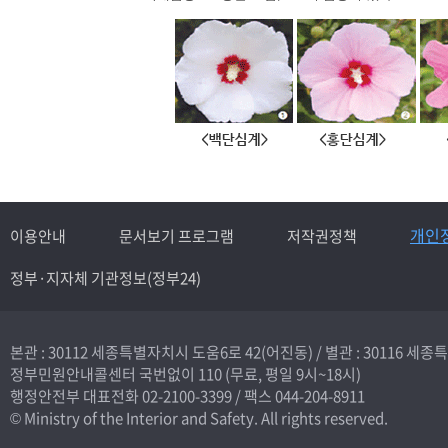
개인
이용안내
문서보기 프로그램
저작권정책
정부·지자체 기관정보(정부24)
본관 : 30112 세종특별자치시 도움6로 42(어진동) /
별관 : 30116 세
정부민원안내콜센터 국번없이
110
(무료, 평일 9시~18시)
행정안전부 대표전화
02-2100-3399
/ 팩스 044-204-8911
© Ministry of the Interior and Safety. All rights reserved.