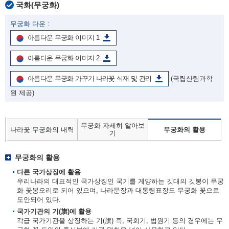
국화(무궁화)
무궁화 다운 :
아름다운 무궁화 이미지 1
아름다운 무궁화 이미지 2
아름다운 무궁화 가꾸기 나라꽃 식재 및 관리
(국립산림과학
원 제공)
무궁화 자세히 알아보
나라꽃 무궁화의 내력
무궁화의 활용
기
무궁화의 활용
다른 국가상징에 활용
우리나라의 대표적인 국가상징인 국기를 게양하는 깃대의 깃봉이 무궁
화 꽃봉오리로 되어 있으며, 나라문장과 대통령표장도 무궁화 꽃으로
도안되어 있다.
국가기관의 기(旗)에 활용
각급 국가기관을 상징하는 기(旗) 즉, 국회기, 법원기 등의 경우에는 무