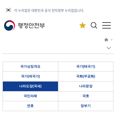
이 누리집은 대한민국 공식 전자정부 누리집입니다.
>
국가상징개요
국기(태극기)
국가(애국가)
국화(무궁화)
나라도장(국새)
나라문장
국민의례
국호
연호
정부기