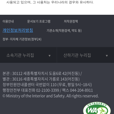
사용되고 있으며, 그 사용처는 우리나라의 경우와 유사하다.
이용안내
문서보기 프로그램
저작권정책
개인정보처리방침
기관소개(직원검색, 약도 등)
정부·지자체 기관정보(정부24)
소속기관 누리집
산하기관 누리집
본관 : 30112 세종특별자치시 도움6로 42(어진동) /
별관 : 30116 세종특별자치시 가름로 143(어진동)
정부민원안내콜센터 국번없이
110
(무료, 평일 9시~18시)
행정안전부 대표전화
02-2100-3399
/ 팩스 044-204-8911
© Ministry of the Interior and Safety. All rights reserved.