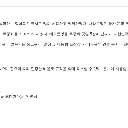
 상징하는 장식적인 표시로 많이 이용하고 발달하였다. 나라문장은 국가 문장 또
무궁화를 기초로 하고 있다. 태극문양을 무궁화 꽃잎 5장이 감싸고 ‘대한민국
외국기관에 발송되는 중요문서, 훈장 및 대통령 표창장, 재외공관의 건물 등에 대
있으며 필요에 따라 일정한 비율로 규격을 확대·축소할 수 있다. 문서에 사용할
서
원을 포함한다)의 임명장