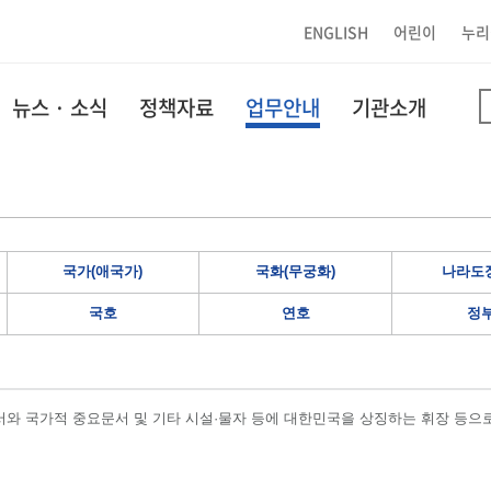
ENGLISH
어린이
누리
뉴스 · 소식
정책자료
업무안내
기관소개
국가(애국가)
국화(무궁화)
나라도장
국호
연호
정
와 국가적 중요문서 및 기타 시설·물자 등에 대한민국을 상징하는 휘장 등으