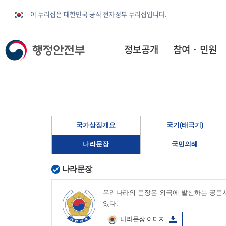
이 누리집은 대한민국 공식 전자정부 누리집입니다.
정보공개
참여 · 민원
국가상징개요
국기(태극기)
나라문장
국민의례
나라문장
우리나라의 문장은 외국에 발신하는 공문서
있다.
나라문장 이미지