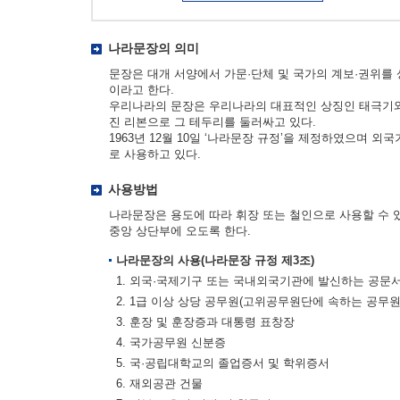
나라문장의 의미
문장은 대개 서양에서 가문·단체 및 국가의 계보·권위를
이라고 한다.
우리나라의 문장은 우리나라의 대표적인 상징인 태극기와 
진 리본으로 그 테두리를 둘러싸고 있다.
1963년 12월 10일 ‘나라문장 규정’을 제정하였으며 
로 사용하고 있다.
사용방법
나라문장은 용도에 따라 휘장 또는 철인으로 사용할 수 
중앙 상단부에 오도록 한다.
나라문장의 사용(나라문장 규정 제3조)
1. 외국·국제기구 또는 국내외국기관에 발신하는 공문
2. 1급 이상 상당 공무원(고위공무원단에 속하는 공무
3. 훈장 및 훈장증과 대통령 표창장
4. 국가공무원 신분증
5. 국·공립대학교의 졸업증서 및 학위증서
6. 재외공관 건물