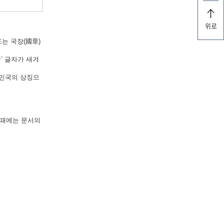
위로
는 국장(國章)
’ 글자가 새겨
한민국의 상징으
 때에는 문서의