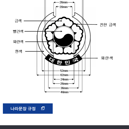
나라문장 규정