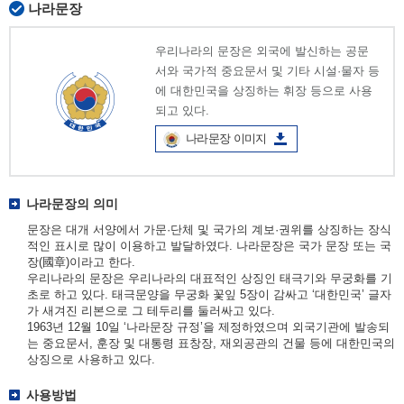
나라문장
우리나라의 문장은 외국에 발신하는 공문
서와 국가적 중요문서 및 기타 시설·물자 등
에 대한민국을 상징하는 휘장 등으로 사용
되고 있다.
나라문장 이미지
나라문장의 의미
문장은 대개 서양에서 가문·단체 및 국가의 계보·권위를 상징하는 장식
적인 표시로 많이 이용하고 발달하였다. 나라문장은 국가 문장 또는 국
장(國章)이라고 한다.
우리나라의 문장은 우리나라의 대표적인 상징인 태극기와 무궁화를 기
초로 하고 있다. 태극문양을 무궁화 꽃잎 5장이 감싸고 ‘대한민국’ 글자
가 새겨진 리본으로 그 테두리를 둘러싸고 있다.
1963년 12월 10일 ‘나라문장 규정’을 제정하였으며 외국기관에 발송되
는 중요문서, 훈장 및 대통령 표창장, 재외공관의 건물 등에 대한민국의
상징으로 사용하고 있다.
사용방법