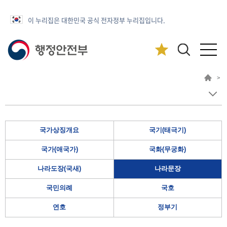
이 누리집은 대한민국 공식 전자정부 누리집입니다.
>
국가상징개요
국기(태극기)
국가(애국가)
국화(무궁화)
나라도장(국새)
나라문장
국민의례
국호
연호
정부기