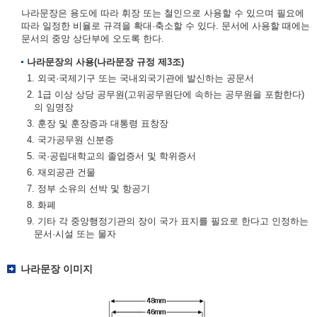
나라문장은 용도에 따라 휘장 또는 철인으로 사용할 수 있으며 필요에
따라 일정한 비율로 규격을 확대·축소할 수 있다. 문서에 사용할 때에는
문서의 중앙 상단부에 오도록 한다.
나라문장의 사용(나라문장 규정 제3조)
1. 외국·국제기구 또는 국내외국기관에 발신하는 공문서
2. 1급 이상 상당 공무원(고위공무원단에 속하는 공무원을 포함한다)
의 임명장
3. 훈장 및 훈장증과 대통령 표창장
4. 국가공무원 신분증
5. 국·공립대학교의 졸업증서 및 학위증서
6. 재외공관 건물
7. 정부 소유의 선박 및 항공기
8. 화폐
9. 기타 각 중앙행정기관의 장이 국가 표지를 필요로 한다고 인정하는
문서·시설 또는 물자
나라문장 이미지