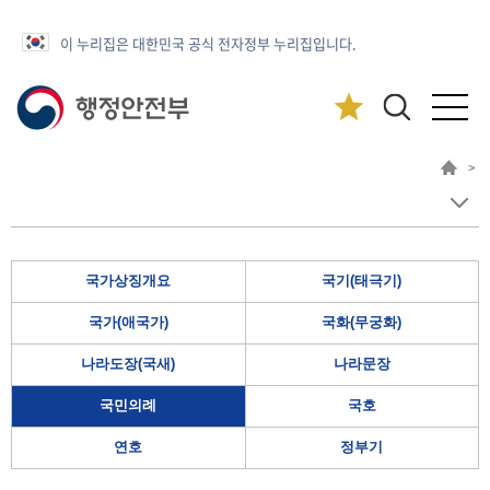
이 누리집은 대한민국 공식 전자정부 누리집입니다.
>
국가상징개요
국기(태극기)
국가(애국가)
국화(무궁화)
나라도장(국새)
나라문장
국민의례
국호
연호
정부기