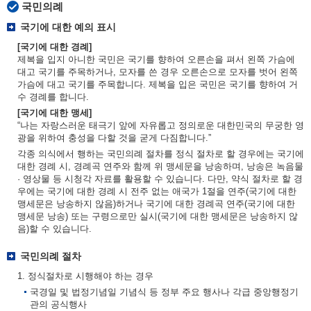
국민의례
국기에 대한 예의 표시
[국기에 대한 경례]
제복을 입지 아니한 국민은 국기를 향하여 오른손을 펴서 왼쪽 가슴에
대고 국기를 주목하거나, 모자를 쓴 경우 오른손으로 모자를 벗어 왼쪽
가슴에 대고 국기를 주목합니다. 제복을 입은 국민은 국기를 향하여 거
수 경례를 합니다.
[국기에 대한 맹세]
“나는 자랑스러운 태극기 앞에 자유롭고 정의로운 대한민국의 무궁한 영
광을 위하여 충성을 다할 것을 굳게 다짐합니다.”
각종 의식에서 행하는 국민의례 절차를 정식 절차로 할 경우에는 국기에
대한 경례 시, 경례곡 연주와 함께 위 맹세문을 낭송하며, 낭송은 녹음물
· 영상물 등 시청각 자료를 활용할 수 있습니다. 다만, 약식 절차로 할 경
우에는 국기에 대한 경례 시 전주 없는 애국가 1절을 연주(국기에 대한
맹세문은 낭송하지 않음)하거나 국기에 대한 경례곡 연주(국기에 대한
맹세문 낭송) 또는 구령으로만 실시(국기에 대한 맹세문은 낭송하지 않
음)할 수 있습니다.
국민의례 절차
1. 정식절차로 시행해야 하는 경우
국경일 및 법정기념일 기념식 등 정부 주요 행사나 각급 중앙행정기
관의 공식행사