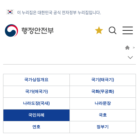
이 누리집은 대한민국 공식 전자정부 누리집입니다.
>
국가상징개요
국기(태극기)
국가(애국가)
국화(무궁화)
나라도장(국새)
나라문장
국민의례
국호
연호
정부기