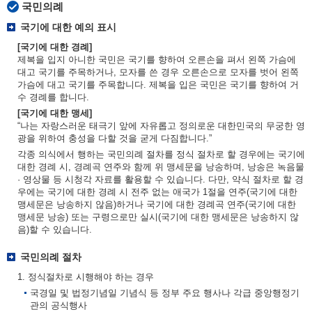
국민의례
국기에 대한 예의 표시
[국기에 대한 경례]
제복을 입지 아니한 국민은 국기를 향하여 오른손을 펴서 왼쪽 가슴에
대고 국기를 주목하거나, 모자를 쓴 경우 오른손으로 모자를 벗어 왼쪽
가슴에 대고 국기를 주목합니다. 제복을 입은 국민은 국기를 향하여 거
수 경례를 합니다.
[국기에 대한 맹세]
“나는 자랑스러운 태극기 앞에 자유롭고 정의로운 대한민국의 무궁한 영
광을 위하여 충성을 다할 것을 굳게 다짐합니다.”
각종 의식에서 행하는 국민의례 절차를 정식 절차로 할 경우에는 국기에
대한 경례 시, 경례곡 연주와 함께 위 맹세문을 낭송하며, 낭송은 녹음물
· 영상물 등 시청각 자료를 활용할 수 있습니다. 다만, 약식 절차로 할 경
우에는 국기에 대한 경례 시 전주 없는 애국가 1절을 연주(국기에 대한
맹세문은 낭송하지 않음)하거나 국기에 대한 경례곡 연주(국기에 대한
맹세문 낭송) 또는 구령으로만 실시(국기에 대한 맹세문은 낭송하지 않
음)할 수 있습니다.
국민의례 절차
1. 정식절차로 시행해야 하는 경우
국경일 및 법정기념일 기념식 등 정부 주요 행사나 각급 중앙행정기
관의 공식행사