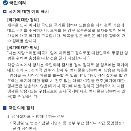
국민의례
국기에 대한 예의 표시
[국기에 대한 경례]
제복을 입지 아니한 국민은 국기를 향하여 오른손을 펴서 왼쪽 가슴에
대고 국기를 주목하거나, 모자를 쓴 경우 오른손으로 모자를 벗어 왼쪽
가슴에 대고 국기를 주목합니다. 제복을 입은 국민은 국기를 향하여 거
수 경례를 합니다.
[국기에 대한 맹세]
“나는 자랑스러운 태극기 앞에 자유롭고 정의로운 대한민국의 무궁한 영
광을 위하여 충성을 다할 것을 굳게 다짐합니다.”
각종 의식에서 행하는 국민의례 절차를 정식 절차로 할 경우에는 국기에
대한 경례 시, 경례곡 연주와 함께 위 맹세문을 낭송하며, 낭송은 녹음물
· 영상물 등 시청각 자료를 활용할 수 있습니다. 다만, 약식 절차로 할 경
우에는 국기에 대한 경례 시 전주 없는 애국가 1절을 연주(국기에 대한
맹세문은 낭송하지 않음)하거나 국기에 대한 경례곡 연주(국기에 대한
맹세문 낭송) 또는 구령으로만 실시(국기에 대한 맹세문은 낭송하지 않
음)할 수 있습니다.
국민의례 절차
1. 정식절차로 시행해야 하는 경우
국경일 및 법정기념일 기념식 등 정부 주요 행사나 각급 중앙행정기
관의 공식행사