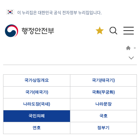
이 누리집은 대한민국 공식 전자정부 누리집입니다.
>
국가상징개요
국기(태극기)
국가(애국가)
국화(무궁화)
나라도장(국새)
나라문장
국민의례
국호
연호
정부기