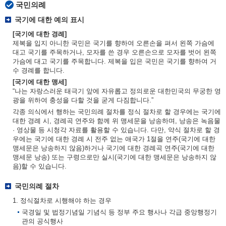
국민의례
국기에 대한 예의 표시
[국기에 대한 경례]
제복을 입지 아니한 국민은 국기를 향하여 오른손을 펴서 왼쪽 가슴에
대고 국기를 주목하거나, 모자를 쓴 경우 오른손으로 모자를 벗어 왼쪽
가슴에 대고 국기를 주목합니다. 제복을 입은 국민은 국기를 향하여 거
수 경례를 합니다.
[국기에 대한 맹세]
“나는 자랑스러운 태극기 앞에 자유롭고 정의로운 대한민국의 무궁한 영
광을 위하여 충성을 다할 것을 굳게 다짐합니다.”
각종 의식에서 행하는 국민의례 절차를 정식 절차로 할 경우에는 국기에
대한 경례 시, 경례곡 연주와 함께 위 맹세문을 낭송하며, 낭송은 녹음물
· 영상물 등 시청각 자료를 활용할 수 있습니다. 다만, 약식 절차로 할 경
우에는 국기에 대한 경례 시 전주 없는 애국가 1절을 연주(국기에 대한
맹세문은 낭송하지 않음)하거나 국기에 대한 경례곡 연주(국기에 대한
맹세문 낭송) 또는 구령으로만 실시(국기에 대한 맹세문은 낭송하지 않
음)할 수 있습니다.
국민의례 절차
1. 정식절차로 시행해야 하는 경우
국경일 및 법정기념일 기념식 등 정부 주요 행사나 각급 중앙행정기
관의 공식행사