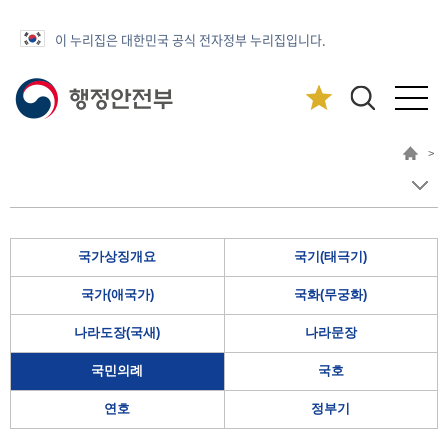
이 누리집은 대한민국 공식 전자정부 누리집입니다.
>
국가상징개요
국기(태극기)
국가(애국가)
국화(무궁화)
나라도장(국새)
나라문장
국민의례
국호
연호
정부기