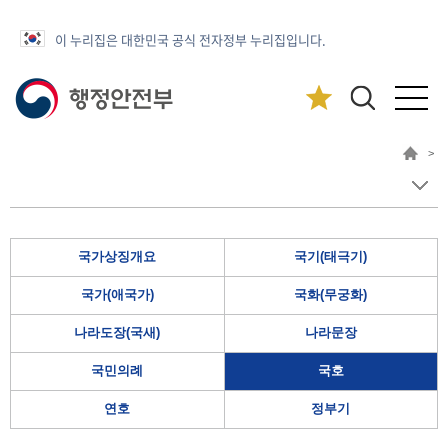
이 누리집은 대한민국 공식 전자정부 누리집입니다.
>
국가상징개요
국기(태극기)
국가(애국가)
국화(무궁화)
나라도장(국새)
나라문장
국민의례
국호
연호
정부기