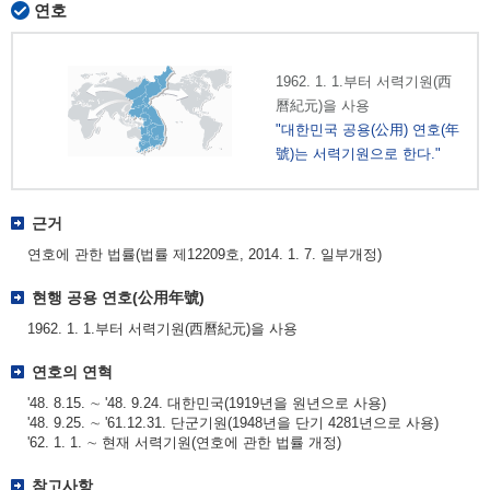
연호
1962. 1. 1.부터 서력기원(西
曆紀元)을 사용
"대한민국 공용(公用) 연호(年
號)는 서력기원으로 한다."
근거
연호에 관한 법률(법률 제12209호, 2014. 1. 7. 일부개정)
현행 공용 연호(公用年號)
1962. 1. 1.부터 서력기원(西曆紀元)을 사용
연호의 연혁
'48. 8.15. ∼ '48. 9.24. 대한민국(1919년을 원년으로 사용)
'48. 9.25. ∼ '61.12.31. 단군기원(1948년을 단기 4281년으로 사용)
'62. 1. 1. ∼ 현재 서력기원(연호에 관한 법률 개정)
참고사항