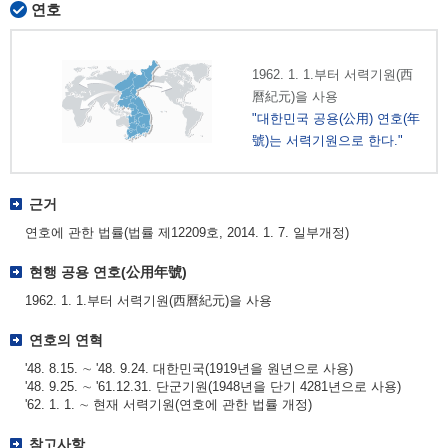
연호
1962. 1. 1.부터 서력기원(西
曆紀元)을 사용
"대한민국 공용(公用) 연호(年
號)는 서력기원으로 한다."
근거
연호에 관한 법률(법률 제12209호, 2014. 1. 7. 일부개정)
현행 공용 연호(公用年號)
1962. 1. 1.부터 서력기원(西曆紀元)을 사용
연호의 연혁
'48. 8.15. ∼ '48. 9.24. 대한민국(1919년을 원년으로 사용)
'48. 9.25. ∼ '61.12.31. 단군기원(1948년을 단기 4281년으로 사용)
'62. 1. 1. ∼ 현재 서력기원(연호에 관한 법률 개정)
참고사항