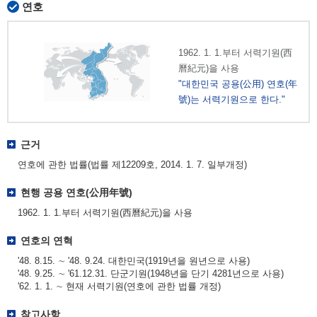
연호
1962. 1. 1.부터 서력기원(西
曆紀元)을 사용
"대한민국 공용(公用) 연호(年
號)는 서력기원으로 한다."
근거
연호에 관한 법률(법률 제12209호, 2014. 1. 7. 일부개정)
현행 공용 연호(公用年號)
1962. 1. 1.부터 서력기원(西曆紀元)을 사용
연호의 연혁
'48. 8.15. ∼ '48. 9.24. 대한민국(1919년을 원년으로 사용)
'48. 9.25. ∼ '61.12.31. 단군기원(1948년을 단기 4281년으로 사용)
'62. 1. 1. ∼ 현재 서력기원(연호에 관한 법률 개정)
참고사항