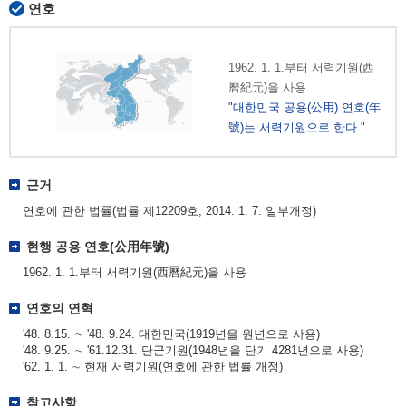
연호
1962. 1. 1.부터 서력기원(西
曆紀元)을 사용
"대한민국 공용(公用) 연호(年
號)는 서력기원으로 한다."
근거
연호에 관한 법률(법률 제12209호, 2014. 1. 7. 일부개정)
현행 공용 연호(公用年號)
1962. 1. 1.부터 서력기원(西曆紀元)을 사용
연호의 연혁
'48. 8.15. ∼ '48. 9.24. 대한민국(1919년을 원년으로 사용)
'48. 9.25. ∼ '61.12.31. 단군기원(1948년을 단기 4281년으로 사용)
'62. 1. 1. ∼ 현재 서력기원(연호에 관한 법률 개정)
참고사항