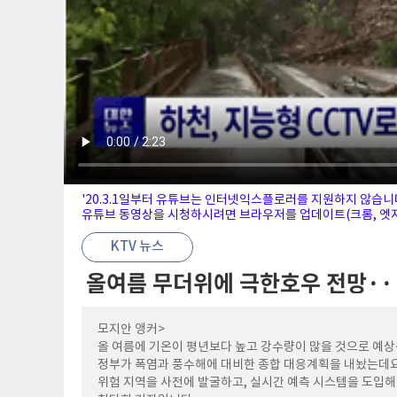
'20.3.1일부터 유튜브는 인터넷익스플로러를 지원하지 않습니
유튜브 동영상을 시청하시려면 브라우저를 업데이트(크롬, 엣지,
KTV 뉴스
올여름 무더위에 극한호우 전망··
모지안 앵커>
올 여름에 기온이 평년보다 높고 강수량이 많을 것으로 예상
정부가 폭염과 풍수해에 대비한 종합 대응계획을 내놨는데요
위험 지역을 사전에 발굴하고, 실시간 예측 시스템을 도입해