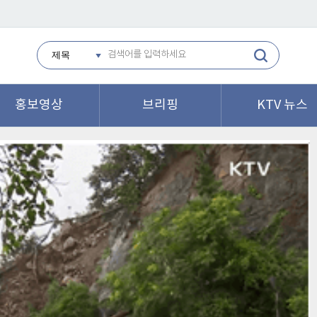
홍보영상
브리핑
KTV 뉴스