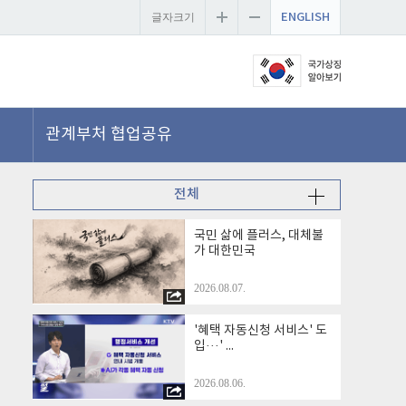
ENGLISH
글자크기
관계부처 협업공유
전체
국민 삶에 플러스, 대체불
가 대한민국
2026.08.07.
'혜택 자동신청 서비스' 도
입···' ...
2026.08.06.