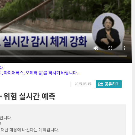
다.
 파이어폭스, 오페라 등)를 하시기 바랍니다.
2025.05.15
·위험 실시간 예측
됩니다.
.
 재난 대응에 나선다는 계획입니다.