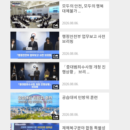
모두의 안전, 모두의 행복
대체불가 ...
2026.08.06.
행정안전부 업무보고 사전
브리핑
2026.08.06.
「중대범죄수사청 개청 진
행상황」 브리 ...
2026.08.06.
공습대비 민방위 훈련
2026.08.06.
재해복구분야 합동 특별성