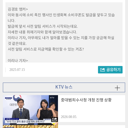
김경호 앵커>
이와 동시에 소비 촉진 행사인 민생회복 소비쿠폰도 발급을 앞두고 있습
니다.
발급에 앞서 사전 알림 서비스가 시작되는데요.
자세한 내용 취재기자와 함께 알아보겠습니다.
이리나 기자, 아무래도 내가 얼마를 받을 수 있는 지를 가장 궁금해 하실
것 같은데요.
사전 알림 서비스로 지급액을 확인할 수 있는 거죠?
이리나 기자>
맞습니다, 미리 서비스만 신청하면 19일부터 안내를 받을 수 있는데요.
2025.07.15
정부가 14일부터 네이버나 카카오톡, 시중 은행 등 17개 모바일 앱과, 국
민비서 홈페이지에서 민생회복 소비쿠폰 알림 서비스를 신청 받고 있습니
다.
KTV 뉴스
이 서비스를 신청하면 19일 오전부터 순차적으로 자신이 받을 수 있는 지
급 금액과 신청 기간, 방법 등을 안내 받을 수 있습니다.
중대범죄수사청 개청 진행 상황
김경호 앵커>
그럼 사전 알림을 받은 후에 곧바로 신청도 가능한 건가요?
2026.08.05.
이리나 기자>