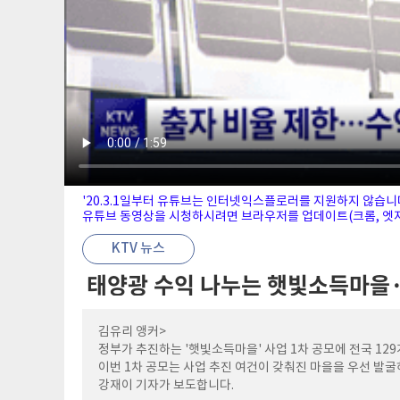
'20.3.1일부터 유튜브는 인터넷익스플로러를 지원하지 않습니
유튜브 동영상을 시청하시려면 브라우저를 업데이트(크롬, 엣지,
KTV 뉴스
태양광 수익 나누는 햇빛소득마을·
김유리 앵커>
정부가 추진하는 '햇빛소득마을' 사업 1차 공모에 전국 12
이번 1차 공모는 사업 추진 여건이 갖춰진 마을을 우선 발
강재이 기자가 보도합니다.