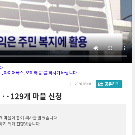
다.
 파이어폭스, 오페라 등)를 하시기 바랍니다.
2026.06.08
··129개 마을 신청
9개 마을이 참여 의사를 밝혔습니다.
굴하기 위해 진행됐습니다.