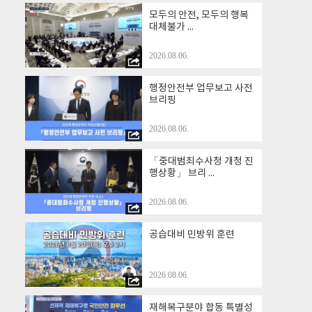
모두의 안전, 모두의 행복
대체불가 ...
2026.08.06.
행정안전부 업무보고 사전
브리핑
2026.08.06.
「중대범죄수사청 개청 진
행상황」 브리 ...
2026.08.06.
공습대비 민방위 훈련
2026.08.06.
재해복구분야 합동 특별성