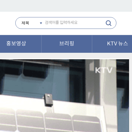
홍보영상
브리핑
KTV 뉴스