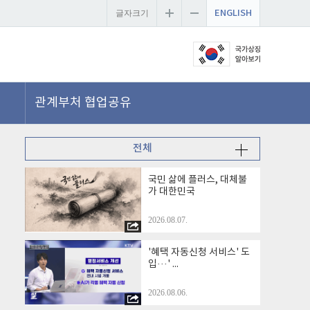
ENGLISH
글자크기
관계부처 협업공유
전체
국민 삶에 플러스, 대체불
가 대한민국
2026.08.07.
'혜택 자동신청 서비스' 도
입···' ...
2026.08.06.