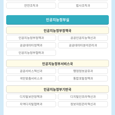
안전조직과
법사조직과
인공지능정부실
인공지능정부정책국
인공지능정부정책과
공공인공지능혁신과
공공데이터정책과
공공데이터분석관리과
인공지능정부협력과
인공지능정부서비스국
공공서비스혁신과
행정정보공유과
국민맞춤서비스과
통합포털정책과
인공지능정부기반국
디지털보안정책과
디지털인프라혁신과
지역디지털협력과
정보자원관리혁신과