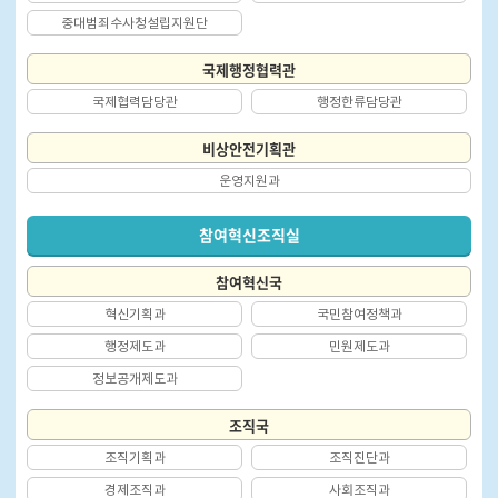
중대범죄수사청설립지원단
국제행정협력관
국제협력담당관
행정한류담당관
비상안전기획관
운영지원과
참여혁신조직실
참여혁신국
혁신기획과
국민참여정책과
행정제도과
민원제도과
정보공개제도과
조직국
조직기획과
조직진단과
경제조직과
사회조직과