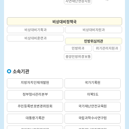
자연재난현장지원
과
비상대비정책국
비상대비기획과
비상대비자원과
비상대비훈련과
민방위심의관
민방위과
위기관리지원과
중앙민방위경보통
제센터
소속기관
지방자치인재개발원
국가기록원
정부청사관리본부
이북5도
주민등록번호변경위원회
국가재난안전교육원
대통령기록관
국립과학수사연구원