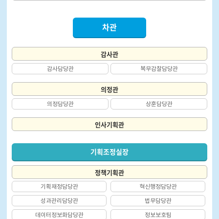
차관
감사관
감사담당관
복무감찰담당관
의정관
의정담당관
상훈담당관
인사기획관
기획조정실장
정책기획관
기획재정담당관
혁신행정담당관
성과관리담당관
법무담당관
데이터정보화담당관
정보보호팀