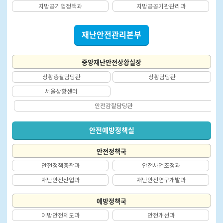
지방공기업정책과
지방공공기관관리과
재난안전관리본부
중앙재난안전상황실장
상황총괄담당관
상황담당관
서울상황센터
안전감찰담당관
안전예방정책실
안전정책국
안전정책총괄과
안전사업조정과
재난안전산업과
재난안전연구개발과
예방정책국
예방안전제도과
안전개선과