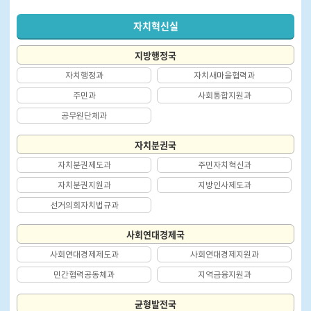
자치혁신실
지방행정국
자치행정과
자치새마을협력과
주민과
사회통합지원과
공무원단체과
자치분권국
자치분권제도과
주민자치혁신과
자치분권지원과
지방인사제도과
선거의회자치법규과
사회연대경제국
사회연대경제제도과
사회연대경제지원과
민간협력공동체과
지역금융지원과
균형발전국