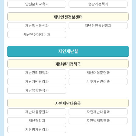
안전문화교육과
승강기정책과
재난안전정보센터
재난정보통신과
재난안전통신망과
재난안전데이터과
자연재난실
재난관리정책국
재난관리정책과
재난대응훈련과
재난자원관리과
기후재난관리과
재난영향분석과
자연재난대응국
재난대응총괄과
자연재난대응과
재난경감과
지진방재정책과
지진방재관리과