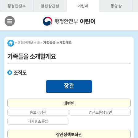
행정안전부
열린장관실
어린이
동영상
가족들을 소개할게요
> 행정안전부 소개 >
가족들을 소개할게요
조직도
장관
대변인
홍보담당관
안전소통담당관
디지털소통팀
장관정책보좌관