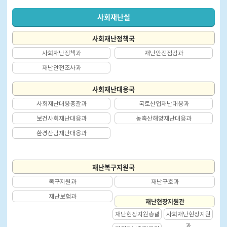
사회재난실
사회재난정책국
사회재난정책과
재난안전점검과
재난안전조사과
사회재난대응국
사회재난대응총괄과
국토산업재난대응과
보건사회재난대응과
농축산해양재난대응과
환경산림재난대응과
재난복구지원국
복구지원과
재난구호과
재난보험과
재난현장지원관
재난현장지원총괄
사회재난현장지원
과
과