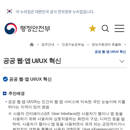
이 누리집은 대한민국 공식 전자정부 누리집입니다.
>
업무안내
>
인공지능정부실
>
정보자원관리 효율화
>
공공 웹·앱 UI/UX 혁신
공공 웹·앱 UI/UX 혁신
공공 웹·앱 UI/UX 혁신
추진배경
공공 웹·앱 UI/UX는 민간의 웹·앱 서비스에 익숙한 국민 눈높이에 미흡
하다는 지적이 있어 왔음
※ 사용자 인터페이스(UI: User Interface)란 사용자가 웹이나 앱 등을
사용하기 위해 사용자와 상호작용하는 화면의 구성, 디자인 등을 말
하며, 사용자가 웹이나 앱 등을 사용하면서 겪게 되는 긍정적이거나
부정적인 경험을 통틀어 사용자 경험(UX: User eXperience)이라고