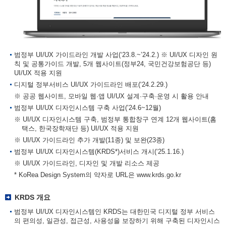
범정부 UI/UX 가이드라인 개발 사업(‘23.8.~’24.2.) ※ UI/UX 디자인 원
칙 및 공통가이드 개발, 5개 웹사이트(정부24, 국민건강보험공단 등)
UI/UX 적용 지원
디지털 정부서비스 UI/UX 가이드라인 배포(‘24.2.29.)
※ 공공 웹사이트, 모바일 웹·앱 UI/UX 설계·구축·운영 시 활용 안내
범정부 UI/UX 디자인시스템 구축 사업(’24.6~12월)
※ UI/UX 디자인시스템 구축, 범정부 통합창구 연계 12개 웹사이트(홈
택스, 한국장학재단 등) UI/UX 적용 지원
※ UI/UX 가이드라인 추가 개발(11종) 및 보완(23종)
범정부 UI/UX 디자인시스템(KRDS*)서비스 개시(‘25.1.16.)
※ UI/UX 가이드라인, 디자인 및 개발 리소스 제공
* KoRea Design System의 약자로 URL은
www.krds.go.kr
KRDS 개요
범정부 UI/UX 디자인시스템인 KRDS는 대한민국 디지털 정부 서비스
의 편의성, 일관성, 접근성, 사용성을 보장하기 위해 구축된 디자인시스