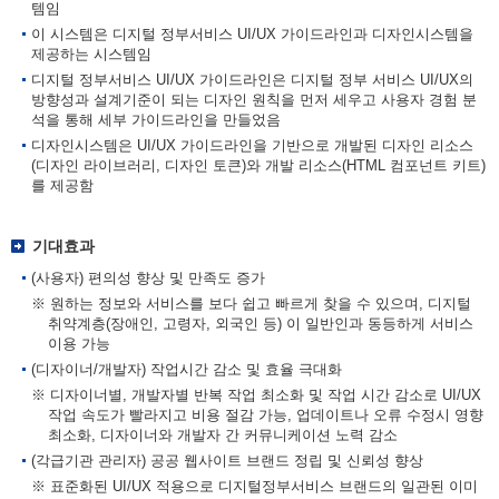
템임
이 시스템은 디지털 정부서비스 UI/UX 가이드라인과 디자인시스템을
제공하는 시스템임
디지털 정부서비스 UI/UX 가이드라인은 디지털 정부 서비스 UI/UX의
방향성과 설계기준이 되는 디자인 원칙을 먼저 세우고 사용자 경험 분
석을 통해 세부 가이드라인을 만들었음
디자인시스템은 UI/UX 가이드라인을 기반으로 개발된 디자인 리소스
(디자인 라이브러리, 디자인 토큰)와 개발 리소스(HTML 컴포넌트 키트)
를 제공함
기대효과
(사용자) 편의성 향상 및 만족도 증가
※ 원하는 정보와 서비스를 보다 쉽고 빠르게 찾을 수 있으며, 디지털
취약계층(장애인, 고령자, 외국인 등) 이 일반인과 동등하게 서비스
이용 가능
(디자이너/개발자) 작업시간 감소 및 효율 극대화
※ 디자이너별, 개발자별 반복 작업 최소화 및 작업 시간 감소로 UI/UX
작업 속도가 빨라지고 비용 절감 가능, 업데이트나 오류 수정시 영향
최소화, 디자이너와 개발자 간 커뮤니케이션 노력 감소
(각급기관 관리자) 공공 웹사이트 브랜드 정립 및 신뢰성 향상
※ 표준화된 UI/UX 적용으로 디지털정부서비스 브랜드의 일관된 이미