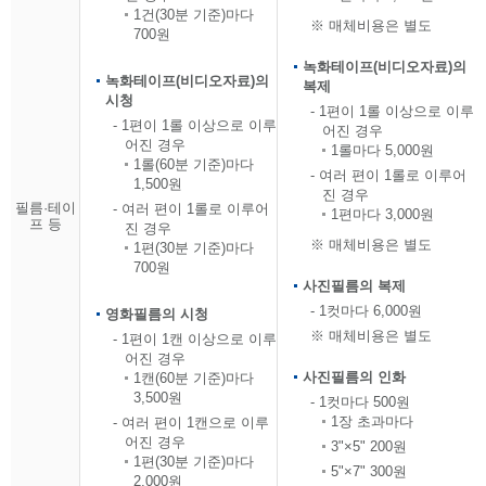
1건(30분 기준)마다
※ 매체비용은 별도
700원
녹화테이프(비디오자료)의
녹화테이프(비디오자료)의
복제
시청
- 1편이 1롤 이상으로 이루
- 1편이 1롤 이상으로 이루
어진 경우
어진 경우
1롤마다 5,000원
1롤(60분 기준)마다
- 여러 편이 1롤로 이루어
1,500원
진 경우
필름·테이
- 여러 편이 1롤로 이루어
1편마다 3,000원
프 등
진 경우
※ 매체비용은 별도
1편(30분 기준)마다
700원
사진필름의 복제
- 1컷마다 6,000원
영화필름의 시청
※ 매체비용은 별도
- 1편이 1캔 이상으로 이루
어진 경우
사진필름의 인화
1캔(60분 기준)마다
3,500원
- 1컷마다 500원
1장 초과마다
- 여러 편이 1캔으로 이루
어진 경우
3"×5" 200원
1편(30분 기준)마다
5"×7" 300원
2,000원