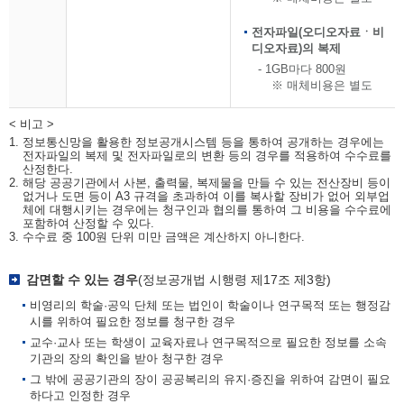
전자파일(오디오자료ㆍ비
디오자료)의 복제
- 1GB마다 800원
※ 매체비용은 별도
< 비고 >
1. 정보통신망을 활용한 정보공개시스템 등을 통하여 공개하는 경우에는
전자파일의 복제 및 전자파일로의 변환 등의 경우를 적용하여 수수료를
산정한다.
2. 해당 공공기관에서 사본, 출력물, 복제물을 만들 수 있는 전산장비 등이
없거나 도면 등이 A3 규격을 초과하여 이를 복사할 장비가 없어 외부업
체에 대행시키는 경우에는 청구인과 협의를 통하여 그 비용을 수수료에
포함하여 산정할 수 있다.
3. 수수료 중 100원 단위 미만 금액은 계산하지 아니한다.
감면할 수 있는 경우
(정보공개법 시행령 제17조 제3항)
비영리의 학술·공익 단체 또는 법인이 학술이나 연구목적 또는 행정감
시를 위하여 필요한 정보를 청구한 경우
교수·교사 또는 학생이 교육자료나 연구목적으로 필요한 정보를 소속
기관의 장의 확인을 받아 청구한 경우
그 밖에 공공기관의 장이 공공복리의 유지·증진을 위하여 감면이 필요
하다고 인정한 경우