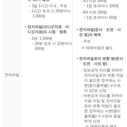
- A3 이상 300원
- 1일 1시간 이내 : 무료
1장 초과마다 100원
- 1시간 초과 시 30분마다
- B4 이하 250원
1,000원
1장 초과마다 50원
전자파일(오디오자료ㆍ비
전자파일(문서ㆍ도면ㆍ사
디오자료)의 시청ㆍ청취
진 등)의 복제
- 1편: 1,500원
- 무료
30분 초과 시 10분마다
※ 매체비용은 별도
500원
전자파일로의 변환 등(문서
ㆍ도면ㆍ사진 등)
- 정보공개 처리를 위하여
전자파일
전자파일로의 변환 작업
이 필요한 경우에는 사
본(종이출력물) 수수료
의 1/2로 산정
- 부분공개 처리를 위하여
지움 작업 및 전자파일
로의 변환 작업이 필요
한 경우에는 사본(종이
출력물) 수수료와 동일
하게 산정
※ 매체비용은 별도