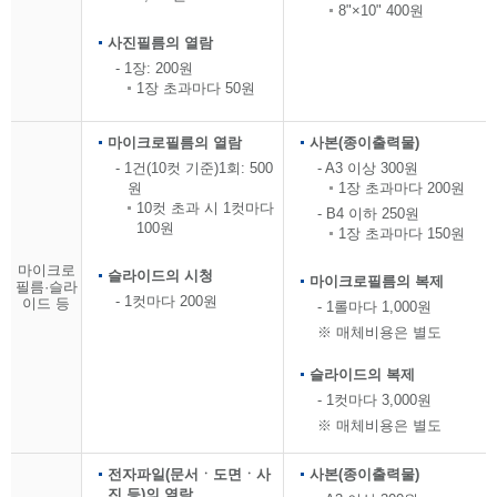
8"×10" 400원
사진필름의 열람
- 1장: 200원
1장 초과마다 50원
마이크로필름의 열람
사본(종이출력물)
- 1건(10컷 기준)1회: 500
- A3 이상 300원
원
1장 초과마다 200원
10컷 초과 시 1컷마다
- B4 이하 250원
100원
1장 초과마다 150원
마이크로
슬라이드의 시청
마이크로필름의 복제
필름·슬라
- 1컷마다 200원
이드 등
- 1롤마다 1,000원
※ 매체비용은 별도
슬라이드의 복제
- 1컷마다 3,000원
※ 매체비용은 별도
전자파일(문서ㆍ도면ㆍ사
사본(종이출력물)
진 등)의 열람