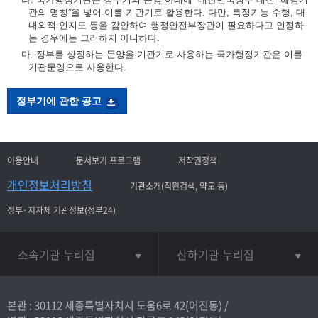
관의 명칭”을 넣어 이를 기관기로 활용한다. 다만, 특정기능 수행, 대
내외적 인지도 등을 감안하여 행정안전부장관이 필요하다고 인정하
는 경우에는 그러하지 아니하다.
마. 정부를 상징하는 문양을 기관기로 사용하는 국가행정기관은 이를
기관문양으로 사용한다.
정부기에 관한 공고
이용안내
문서보기 프로그램
저작권정책
개인정보처리방침
기관소개(직원검색, 약도 등)
정부·지자체 기관정보(정부24)
소속기관 누리집
산하기관 누리집
본관 : 30112 세종특별자치시 도움6로 42(어진동) /