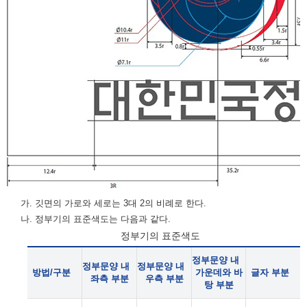
가. 깃면의 가로와 세로는 3대 2의 비례로 한다.
나. 정부기의 표준색도는 다음과 같다.
정부기의 표준색도
정부문양 내
정부문양 내
정부문양 내
방법/구분
가운데와 바
글자 부분
좌측 부분
우측 부분
탕 부분