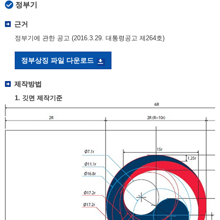
정부기
근거
정부기에 관한 공고 (2016.3.29. 대통령공고 제264호)
정부상징 파일 다운로드
제작방법
1. 깃면 제작기준