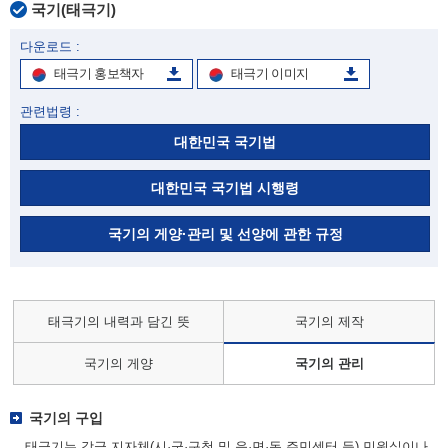
국기(태극기)
다운로드 :
태극기 홍보책자
태극기 이미지
관련법령 :
대한민국 국기법
대한민국 국기법 시행령
국기의 게양·관리 및 선양에 관한 규정
태극기의 내력과 담긴 뜻
국기의 제작
국기의 게양
국기의 관리
국기의 구입
태극기는 각급 지자체(시·군·구청 및 읍·면·동 주민센터 등) 민원실이나