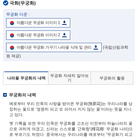
국화(무궁화)
무궁화 다운 :
아름다운 무궁화 이미지 1
아름다운 무궁화 이미지 2
아름다운 무궁화 가꾸기 나라꽃 식재 및 관리
(국립산림과학
원 제공)
무궁화 자세히 알아보
나라꽃 무궁화의 내력
무궁화의 활용
기
무궁화의 내력
예로부터 우리 민족의 사랑을 받아온 무궁화(無窮花)는 우리나라를 상
징하는 꽃으로 ‘영원히 피고 또 피어서 지지 않는 꽃’이라는 뜻을 지니
고 있다.
옛 기록을 보면 우리 민족은 무궁화를 고조선 이전부터 하늘나라의 꽃
으로 귀하게 여겼고, 신라는 스스로를 ‘근화향’(槿花鄕: 무궁화 나라)으
로 부르기도 하였다. 중국에서는 우리나라를 예로부터 “무궁화가 피고